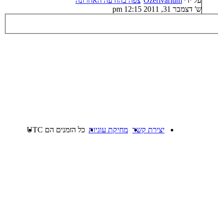
על ידי
Ozerivarium
צפה בהודעה האחרונה
ש' דצמבר 31, 2011 12:15 pm
יצירת קשר
מחיקת עוגיות
כל הזמנים הם
UTC