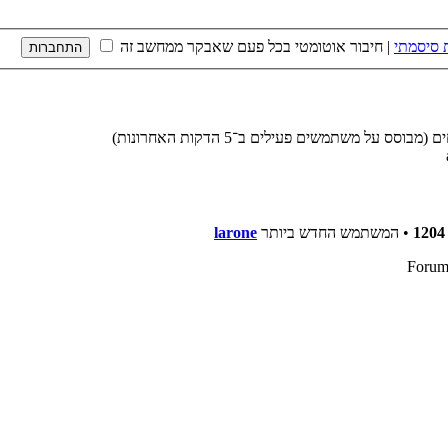
 סיסמתי
|
חיבור אוטומטי בכל פעם שאבקר ממחשב זה
1204
• המשתמש החדש ביותר
larone