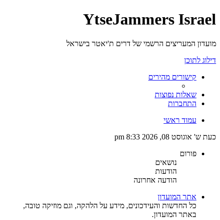
YtseJammers Israel
מועדון המעריצים הרשמי של דרים ת'יאטר בישראל
דילוג לתוכן
קישורים מהירים
שאלות נפוצות
התחברות
עמוד ראשי
כעת ש' אוגוסט 08, 2026 8:33 pm
פורום
נושאים
הודעות
הודעה אחרונה
אתר המועדון
כל החדשות והעידכונים, מידע על הלהקה, וגם מוזיקה טובה,
באתר המועדון.