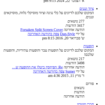
א' דצמבר 22, 2024 9:15 pm
ציוד ונגנים
המקום שלכם לדיונים על כלי נגינה וציוד מוסיקלי נלווה, מוסיקאים
ונגנים.
277
נושאים
3417
הודעות
הודעה אחרונה
Forsaken Split Screen Cover
על ידי
Dan-Style
צפה בהודעה האחרונה
ש' פברואר 20, 2016 8:15 pm
הופעות
המקום שלכם לדיונים על הופעות עבר והופעות עתידיות, והופעות
שלכם!
217
נושאים
3498
הודעות
הודעה אחרונה
Re: הפיקסיז ביטלו את ההופעה ש…
על ידי
Sumer
צפה בהודעה האחרונה
ד' מרץ 11, 2015 4:36 am
פורום
נושאים
הודעות
הודעה אחרונה
חברי מועדון