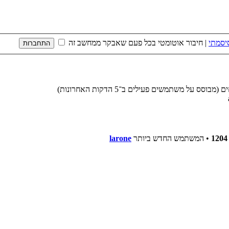
יסמתי
|
חיבור אוטומטי בכל פעם שאבקר ממחשב זה
1204
• המשתמש החדש ביותר
larone