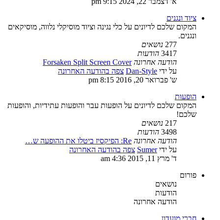
א' דצמבר 22, 2024 9:15 pm
ציוד ונגנים
המקום שלכם לדיונים על כלי נגינה וציוד מוסיקלי נלווה, מוסיקאים
ונגנים.
277
נושאים
3417
הודעות
הודעה אחרונה
Forsaken Split Screen Cover
על ידי
Dan-Style
צפה בהודעה האחרונה
ש' פברואר 20, 2016 8:15 pm
הופעות
המקום שלכם לדיונים על הופעות עבר והופעות עתידיות, והופעות
שלכם!
217
נושאים
3498
הודעות
הודעה אחרונה
Re: הפיקסיז ביטלו את ההופעה ש…
על ידי
Sumer
צפה בהודעה האחרונה
ד' מרץ 11, 2015 4:36 am
פורום
נושאים
הודעות
הודעה אחרונה
חברי מועדון