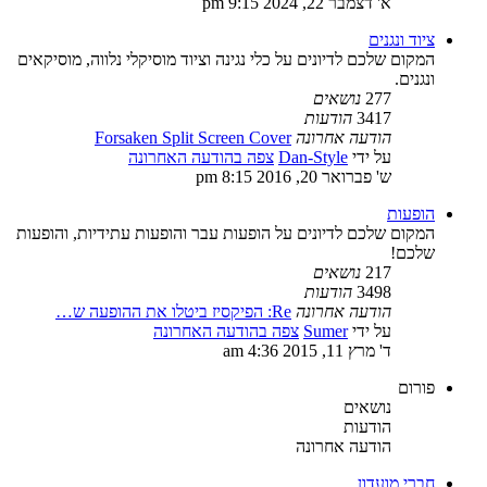
א' דצמבר 22, 2024 9:15 pm
ציוד ונגנים
המקום שלכם לדיונים על כלי נגינה וציוד מוסיקלי נלווה, מוסיקאים
ונגנים.
277
נושאים
3417
הודעות
הודעה אחרונה
Forsaken Split Screen Cover
על ידי
Dan-Style
צפה בהודעה האחרונה
ש' פברואר 20, 2016 8:15 pm
הופעות
המקום שלכם לדיונים על הופעות עבר והופעות עתידיות, והופעות
שלכם!
217
נושאים
3498
הודעות
הודעה אחרונה
Re: הפיקסיז ביטלו את ההופעה ש…
על ידי
Sumer
צפה בהודעה האחרונה
ד' מרץ 11, 2015 4:36 am
פורום
נושאים
הודעות
הודעה אחרונה
חברי מועדון