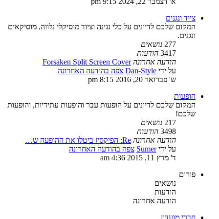
א' דצמבר 22, 2024 9:15 pm
ציוד ונגנים
המקום שלכם לדיונים על כלי נגינה וציוד מוסיקלי נלווה, מוסיקאים
ונגנים.
277
נושאים
3417
הודעות
הודעה אחרונה
Forsaken Split Screen Cover
על ידי
Dan-Style
צפה בהודעה האחרונה
ש' פברואר 20, 2016 8:15 pm
הופעות
המקום שלכם לדיונים על הופעות עבר והופעות עתידיות, והופעות
שלכם!
217
נושאים
3498
הודעות
הודעה אחרונה
Re: הפיקסיז ביטלו את ההופעה ש…
על ידי
Sumer
צפה בהודעה האחרונה
ד' מרץ 11, 2015 4:36 am
פורום
נושאים
הודעות
הודעה אחרונה
חברי מועדון