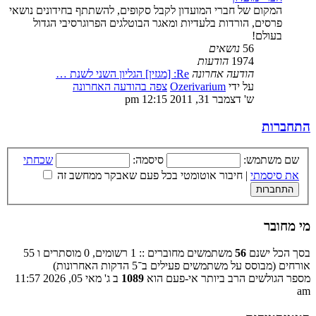
המקום של חברי המועדון לקבל סקופים, להשתתף בחידונים נושאי
פרסים, הורדות בלעדיות ומאגר הבוטלגים הפרוגרסיבי הגדול
בעולם!
56
נושאים
1974
הודעות
הודעה אחרונה
Re: [מגזין] הגליון השני לשנת …
על ידי
Ozerivarium
צפה בהודעה האחרונה
ש' דצמבר 31, 2011 12:15 pm
התחברות
שם משתמש:
סיסמה:
שכחתי
את סיסמתי
|
חיבור אוטומטי בכל פעם שאבקר ממחשב זה
מי מחובר
בסך הכל ישנם
56
משתמשים מחוברים :: 1 רשומים, 0 מוסתרים ו 55
אורחים (מבוסס על משתמשים פעילים ב־5 הדקות האחרונות)
מספר הגולשים הרב ביותר אי-פעם הוא
1089
ב ג' מאי 05, 2026 11:57
am