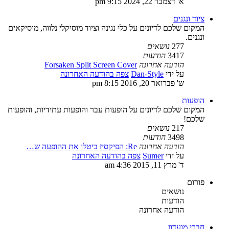
א' דצמבר 22, 2024 9:15 pm
ציוד ונגנים
המקום שלכם לדיונים על כלי נגינה וציוד מוסיקלי נלווה, מוסיקאים
ונגנים.
277
נושאים
3417
הודעות
הודעה אחרונה
Forsaken Split Screen Cover
על ידי
Dan-Style
צפה בהודעה האחרונה
ש' פברואר 20, 2016 8:15 pm
הופעות
המקום שלכם לדיונים על הופעות עבר והופעות עתידיות, והופעות
שלכם!
217
נושאים
3498
הודעות
הודעה אחרונה
Re: הפיקסיז ביטלו את ההופעה ש…
על ידי
Sumer
צפה בהודעה האחרונה
ד' מרץ 11, 2015 4:36 am
פורום
נושאים
הודעות
הודעה אחרונה
חברי מועדון