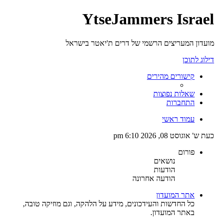
YtseJammers Israel
מועדון המעריצים הרשמי של דרים ת'יאטר בישראל
דילוג לתוכן
קישורים מהירים
שאלות נפוצות
התחברות
עמוד ראשי
כעת ש' אוגוסט 08, 2026 6:10 pm
פורום
נושאים
הודעות
הודעה אחרונה
אתר המועדון
כל החדשות והעידכונים, מידע על הלהקה, וגם מוזיקה טובה,
באתר המועדון.