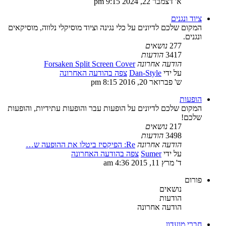
א' דצמבר 22, 2024 9:15 pm
ציוד ונגנים
המקום שלכם לדיונים על כלי נגינה וציוד מוסיקלי נלווה, מוסיקאים
ונגנים.
277
נושאים
3417
הודעות
הודעה אחרונה
Forsaken Split Screen Cover
על ידי
Dan-Style
צפה בהודעה האחרונה
ש' פברואר 20, 2016 8:15 pm
הופעות
המקום שלכם לדיונים על הופעות עבר והופעות עתידיות, והופעות
שלכם!
217
נושאים
3498
הודעות
הודעה אחרונה
Re: הפיקסיז ביטלו את ההופעה ש…
על ידי
Sumer
צפה בהודעה האחרונה
ד' מרץ 11, 2015 4:36 am
פורום
נושאים
הודעות
הודעה אחרונה
חברי מועדון