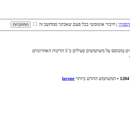
יסמתי
|
חיבור אוטומטי בכל פעם שאבקר ממחשב זה
1204
• המשתמש החדש ביותר
larone