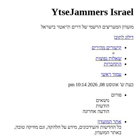
YtseJammers Israel
מועדון המעריצים הרשמי של דרים ת'יאטר בישראל
דילוג לתוכן
קישורים מהירים
שאלות נפוצות
התחברות
עמוד ראשי
כעת ש' אוגוסט 08, 2026 10:14 pm
פורום
נושאים
הודעות
הודעה אחרונה
אתר המועדון
כל החדשות והעידכונים, מידע על הלהקה, וגם מוזיקה טובה,
באתר המועדון.