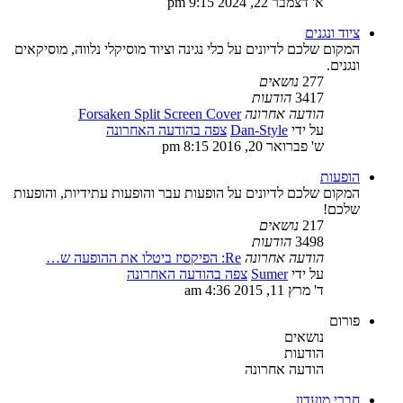
א' דצמבר 22, 2024 9:15 pm
ציוד ונגנים
המקום שלכם לדיונים על כלי נגינה וציוד מוסיקלי נלווה, מוסיקאים
ונגנים.
277
נושאים
3417
הודעות
הודעה אחרונה
Forsaken Split Screen Cover
על ידי
Dan-Style
צפה בהודעה האחרונה
ש' פברואר 20, 2016 8:15 pm
הופעות
המקום שלכם לדיונים על הופעות עבר והופעות עתידיות, והופעות
שלכם!
217
נושאים
3498
הודעות
הודעה אחרונה
Re: הפיקסיז ביטלו את ההופעה ש…
על ידי
Sumer
צפה בהודעה האחרונה
ד' מרץ 11, 2015 4:36 am
פורום
נושאים
הודעות
הודעה אחרונה
חברי מועדון