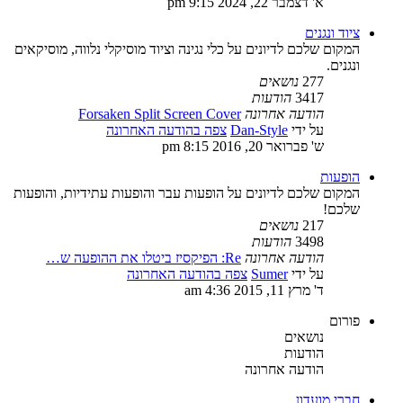
א' דצמבר 22, 2024 9:15 pm
ציוד ונגנים
המקום שלכם לדיונים על כלי נגינה וציוד מוסיקלי נלווה, מוסיקאים
ונגנים.
277
נושאים
3417
הודעות
הודעה אחרונה
Forsaken Split Screen Cover
על ידי
Dan-Style
צפה בהודעה האחרונה
ש' פברואר 20, 2016 8:15 pm
הופעות
המקום שלכם לדיונים על הופעות עבר והופעות עתידיות, והופעות
שלכם!
217
נושאים
3498
הודעות
הודעה אחרונה
Re: הפיקסיז ביטלו את ההופעה ש…
על ידי
Sumer
צפה בהודעה האחרונה
ד' מרץ 11, 2015 4:36 am
פורום
נושאים
הודעות
הודעה אחרונה
חברי מועדון