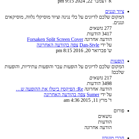
א' דצמבר 22, 2024 9:15 pm
ציוד ונגנים
המקום שלכם לדיונים על כלי נגינה וציוד מוסיקלי נלווה, מוסיקאים
ונגנים.
277
נושאים
3417
הודעות
הודעה אחרונה
Forsaken Split Screen Cover
על ידי
Dan-Style
צפה בהודעה האחרונה
ש' פברואר 20, 2016 8:15 pm
הופעות
המקום שלכם לדיונים על הופעות עבר והופעות עתידיות, והופעות
שלכם!
217
נושאים
3498
הודעות
הודעה אחרונה
Re: הפיקסיז ביטלו את ההופעה ש…
על ידי
Sumer
צפה בהודעה האחרונה
ד' מרץ 11, 2015 4:36 am
פורום
נושאים
הודעות
הודעה אחרונה
חברי מועדון