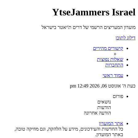
YtseJammers Israel
מועדון המעריצים הרשמי של דרים ת'יאטר בישראל
דילוג לתוכן
קישורים מהירים
שאלות נפוצות
התחברות
עמוד ראשי
כעת ה' אוגוסט 06, 2026 12:49 pm
פורום
נושאים
הודעות
הודעה אחרונה
אתר המועדון
כל החדשות והעידכונים, מידע על הלהקה, וגם מוזיקה טובה,
באתר המועדון.