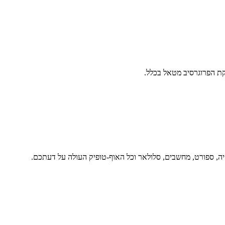
ת הפרוגרסיב מטאל בכלל.
יה, ספורט, מחשבים, סלולאר וכל האוף-טופיק העולה על דעתכם.