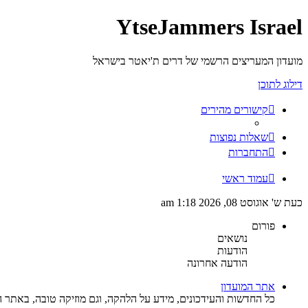
YtseJammers Israel
מועדון המעריצים הרשמי של דרים ת'יאטר בישראל
דילוג לתוכן
קישורים מהירים
שאלות נפוצות
התחברות
עמוד ראשי
כעת ש' אוגוסט 08, 2026 1:18 am
פורום
נושאים
הודעות
הודעה אחרונה
אתר המועדון
כל החדשות והעידכונים, מידע על הלהקה, וגם מוזיקה טובה, באתר ה