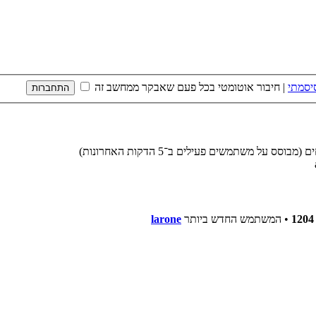
יסמתי
|
חיבור אוטומטי בכל פעם שאבקר ממחשב זה
1204
• המשתמש החדש ביותר
larone