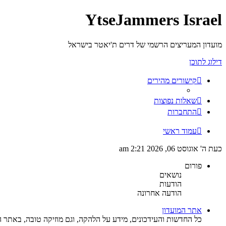
YtseJammers Israel
מועדון המעריצים הרשמי של דרים ת'יאטר בישראל
דילוג לתוכן
קישורים מהירים
שאלות נפוצות
התחברות
עמוד ראשי
כעת ה' אוגוסט 06, 2026 2:21 am
פורום
נושאים
הודעות
הודעה אחרונה
אתר המועדון
כל החדשות והעידכונים, מידע על הלהקה, וגם מוזיקה טובה, באתר ה