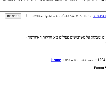
 סיסמתי
|
חיבור אוטומטי בכל פעם שאבקר ממחשב זה
1204
• המשתמש החדש ביותר
larone