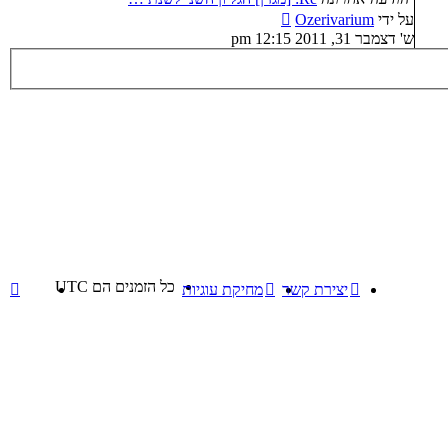
צפה
על ידי
Ozerivarium
בהודעה
ש' דצמבר 31, 2011 12:15 pm
האחרונה
כל הזמנים הם
UTC
יצירת קשר
מחיקת עוגיות