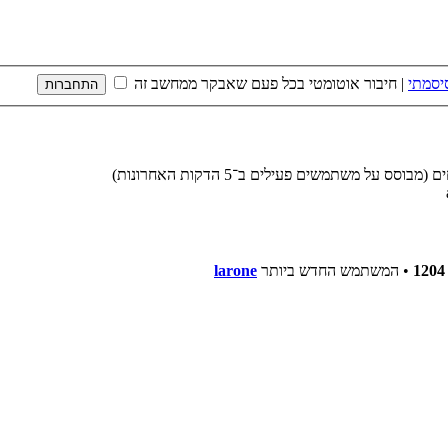
יסמתי
|
חיבור אוטומטי בכל פעם שאבקר ממחשב זה
1204
• המשתמש החדש ביותר
larone