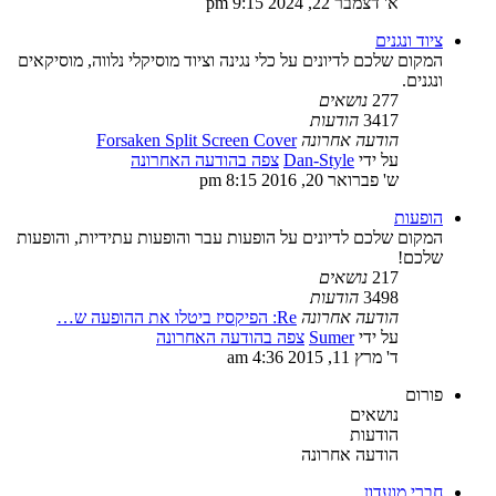
א' דצמבר 22, 2024 9:15 pm
ציוד ונגנים
המקום שלכם לדיונים על כלי נגינה וציוד מוסיקלי נלווה, מוסיקאים
ונגנים.
277
נושאים
3417
הודעות
הודעה אחרונה
Forsaken Split Screen Cover
על ידי
Dan-Style
צפה בהודעה האחרונה
ש' פברואר 20, 2016 8:15 pm
הופעות
המקום שלכם לדיונים על הופעות עבר והופעות עתידיות, והופעות
שלכם!
217
נושאים
3498
הודעות
הודעה אחרונה
Re: הפיקסיז ביטלו את ההופעה ש…
על ידי
Sumer
צפה בהודעה האחרונה
ד' מרץ 11, 2015 4:36 am
פורום
נושאים
הודעות
הודעה אחרונה
חברי מועדון