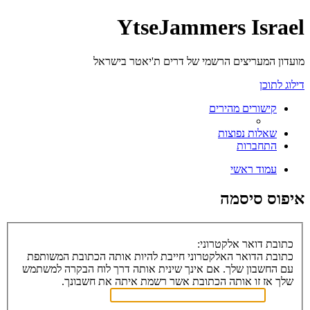
YtseJammers Israel
מועדון המעריצים הרשמי של דרים ת'יאטר בישראל
דילוג לתוכן
קישורים מהירים
שאלות נפוצות
התחברות
עמוד ראשי
איפוס סיסמה
כתובת דואר אלקטרוני:
כתובת הדואר האלקטרוני חייבת להיות אותה הכתובת המשותפת
עם החשבון שלך. אם אינך שינית אותה דרך לוח הבקרה למשתמש
שלך אז זו אותה הכתובת אשר רשמת איתה את חשבונך.