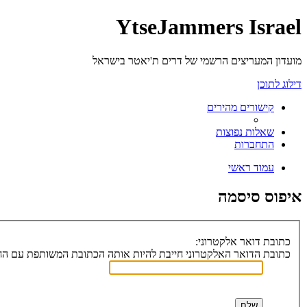
YtseJammers Israel
מועדון המעריצים הרשמי של דרים ת'יאטר בישראל
דילוג לתוכן
קישורים מהירים
שאלות נפוצות
התחברות
עמוד ראשי
איפוס סיסמה
כתובת דואר אלקטרוני:
כתובת הדואר האלקטרוני חייבת להיות אותה הכתובת המשותפת עם הח