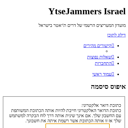
YtseJammers Israel
מועדון המעריצים הרשמי של דרים ת'יאטר בישראל
דילוג לתוכן
קישורים מהירים
שאלות נפוצות
התחברות
עמוד ראשי
איפוס סיסמה
כתובת דואר אלקטרוני:
כתובת הדואר האלקטרוני חייבת להיות אותה הכתובת המשותפת
עם החשבון שלך. אם אינך שינית אותה דרך לוח הבקרה למשתמש
שלך אז זו אותה הכתובת אשר רשמת איתה את חשבונך.