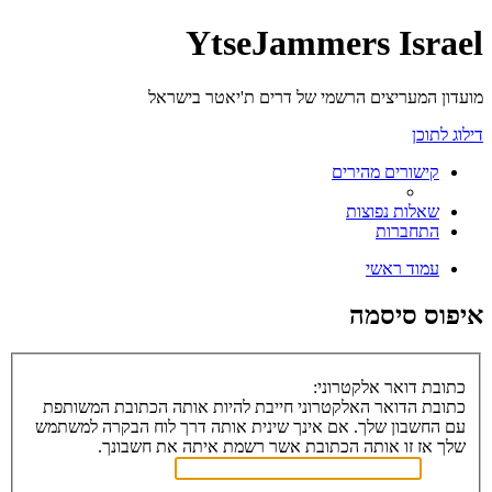
YtseJammers Israel
מועדון המעריצים הרשמי של דרים ת'יאטר בישראל
דילוג לתוכן
קישורים מהירים
שאלות נפוצות
התחברות
עמוד ראשי
איפוס סיסמה
כתובת דואר אלקטרוני:
כתובת הדואר האלקטרוני חייבת להיות אותה הכתובת המשותפת
עם החשבון שלך. אם אינך שינית אותה דרך לוח הבקרה למשתמש
שלך אז זו אותה הכתובת אשר רשמת איתה את חשבונך.