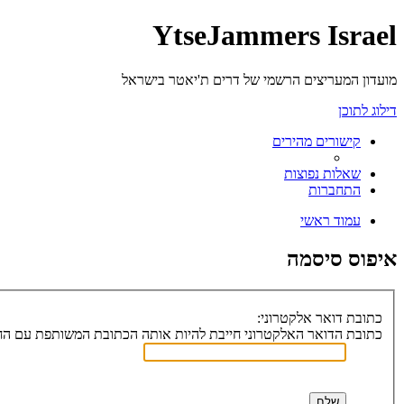
YtseJammers Israel
מועדון המעריצים הרשמי של דרים ת'יאטר בישראל
דילוג לתוכן
קישורים מהירים
שאלות נפוצות
התחברות
עמוד ראשי
איפוס סיסמה
כתובת דואר אלקטרוני:
כתובת הדואר האלקטרוני חייבת להיות אותה הכתובת המשותפת עם הח