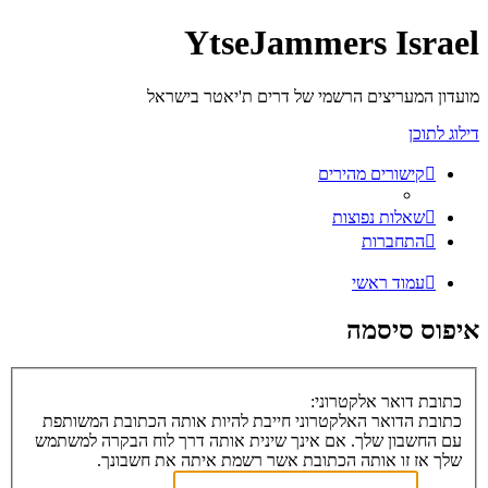
YtseJammers Israel
מועדון המעריצים הרשמי של דרים ת'יאטר בישראל
דילוג לתוכן
קישורים מהירים
שאלות נפוצות
התחברות
עמוד ראשי
איפוס סיסמה
כתובת דואר אלקטרוני:
כתובת הדואר האלקטרוני חייבת להיות אותה הכתובת המשותפת
עם החשבון שלך. אם אינך שינית אותה דרך לוח הבקרה למשתמש
שלך אז זו אותה הכתובת אשר רשמת איתה את חשבונך.