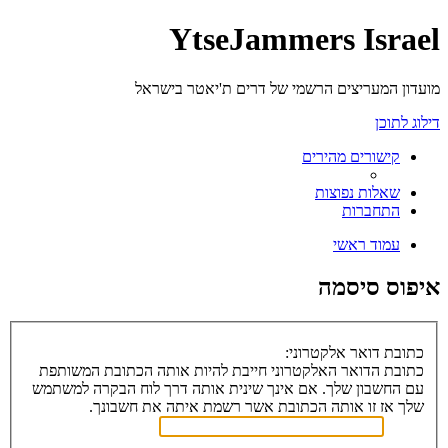
YtseJammers Israel
מועדון המעריצים הרשמי של דרים ת'יאטר בישראל
דילוג לתוכן
קישורים מהירים
שאלות נפוצות
התחברות
עמוד ראשי
איפוס סיסמה
כתובת דואר אלקטרוני:
כתובת הדואר האלקטרוני חייבת להיות אותה הכתובת המשותפת
עם החשבון שלך. אם אינך שינית אותה דרך לוח הבקרה למשתמש
שלך אז זו אותה הכתובת אשר רשמת איתה את חשבונך.