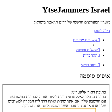
YtseJammers Israel
מועדון המעריצים הרשמי של דרים ת'יאטר בישראל
דילוג לתוכן
קישורים מהירים
שאלות נפוצות
התחברות
עמוד ראשי
איפוס סיסמה
כתובת דואר אלקטרוני:
כתובת הדואר האלקטרוני חייבת להיות אותה הכתובת המשותפת
עם החשבון שלך. אם אינך שינית אותה דרך לוח הבקרה למשתמש
שלך אז זו אותה הכתובת אשר רשמת איתה את חשבונך.