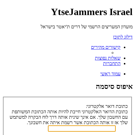
YtseJammers Israel
מועדון המעריצים הרשמי של דרים ת'יאטר בישראל
דילוג לתוכן
קישורים מהירים
שאלות נפוצות
התחברות
עמוד ראשי
איפוס סיסמה
כתובת דואר אלקטרוני:
כתובת הדואר האלקטרוני חייבת להיות אותה הכתובת המשותפת
עם החשבון שלך. אם אינך שינית אותה דרך לוח הבקרה למשתמש
שלך אז זו אותה הכתובת אשר רשמת איתה את חשבונך.