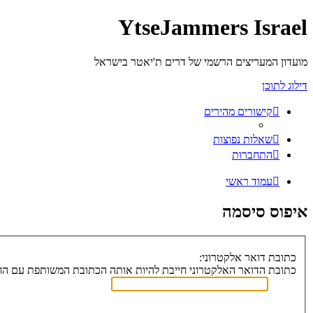
YtseJammers Israel
מועדון המעריצים הרשמי של דרים ת'יאטר בישראל
דילוג לתוכן
קישורים מהירים
שאלות נפוצות
התחברות
עמוד ראשי
איפוס סיסמה
כתובת דואר אלקטרוני:
כתובת הדואר האלקטרוני חייבת להיות אותה הכתובת המשותפת עם הח