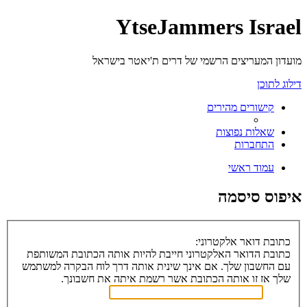
YtseJammers Israel
מועדון המעריצים הרשמי של דרים ת'יאטר בישראל
דילוג לתוכן
קישורים מהירים
שאלות נפוצות
התחברות
עמוד ראשי
איפוס סיסמה
כתובת דואר אלקטרוני:
כתובת הדואר האלקטרוני חייבת להיות אותה הכתובת המשותפת
עם החשבון שלך. אם אינך שינית אותה דרך לוח הבקרה למשתמש
שלך אז זו אותה הכתובת אשר רשמת איתה את חשבונך.