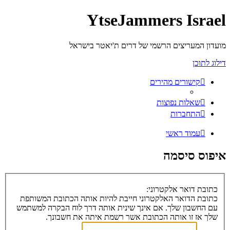
YtseJammers Israel
מועדון המעריצים הרשמי של דרים ת'יאטר בישראל
דילוג לתוכן
קישורים מהירים
שאלות נפוצות
התחברות
עמוד ראשי
איפוס סיסמה
כתובת דואר אלקטרוני:
כתובת הדואר האלקטרוני חייבת להיות אותה הכתובת המשותפת
עם החשבון שלך. אם אינך שינית אותה דרך לוח הבקרה למשתמש
שלך אז זו אותה הכתובת אשר רשמת איתה את חשבונך.