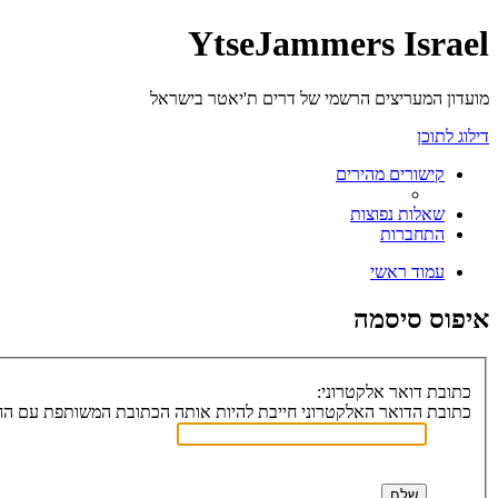
YtseJammers Israel
מועדון המעריצים הרשמי של דרים ת'יאטר בישראל
דילוג לתוכן
קישורים מהירים
שאלות נפוצות
התחברות
עמוד ראשי
איפוס סיסמה
כתובת דואר אלקטרוני:
כתובת הדואר האלקטרוני חייבת להיות אותה הכתובת המשותפת עם הח