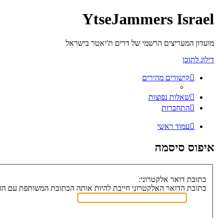
YtseJammers Israel
מועדון המעריצים הרשמי של דרים ת'יאטר בישראל
דילוג לתוכן
קישורים מהירים
שאלות נפוצות
התחברות
עמוד ראשי
איפוס סיסמה
כתובת דואר אלקטרוני:
כתובת הדואר האלקטרוני חייבת להיות אותה הכתובת המשותפת עם הח