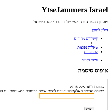
YtseJammers Israel
מועדון המעריצים הרשמי של דרים ת'יאטר בישראל
דילוג לתוכן
קישורים מהירים
שאלות נפוצות
התחברות
עמוד ראשי
איפוס סיסמה
כתובת דואר אלקטרוני:
כתובת הדואר האלקטרוני חייבת להיות אותה הכתובת המשותפת עם הח