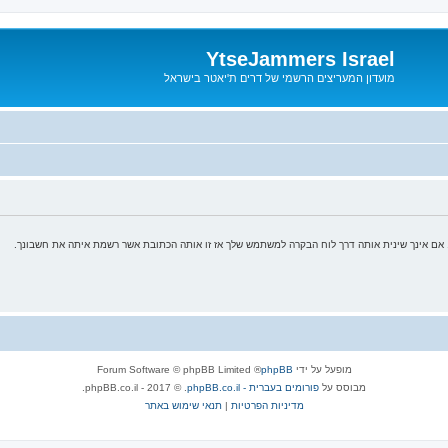
YtseJammers Israel
מועדון המעריצים הרשמי של דרים ת'יאטר בישראל
אם אינך שינית אותה דרך לוח הבקרה למשתמש שלך אז זו אותה הכתובת אשר רשמת איתה את חשבונך.
מופעל על ידי
phpBB
® Forum Software © phpBB Limited
מבוסס על
phpBB.co.il - פורומים בעברית
. © 2017 - phpBB.co.il.
מדיניות הפרטיות
|
תנאי שימוש באתר