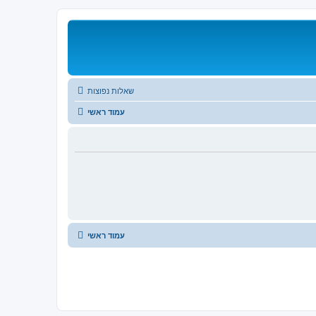
שאלות נפוצות
עמוד ראשי
עמוד ראשי