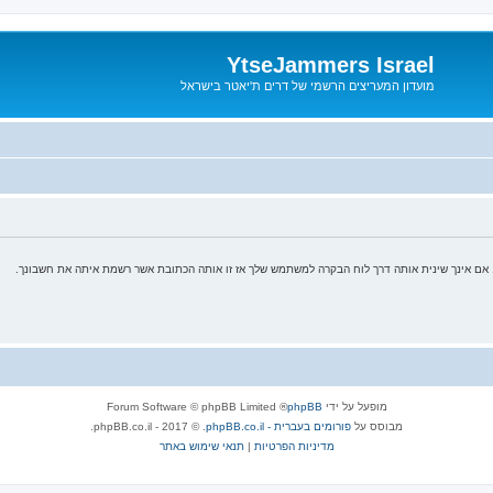
YtseJammers Israel
מועדון המעריצים הרשמי של דרים ת'יאטר בישראל
אם אינך שינית אותה דרך לוח הבקרה למשתמש שלך אז זו אותה הכתובת אשר רשמת איתה את חשבונך.
מופעל על ידי
phpBB
® Forum Software © phpBB Limited
מבוסס על
phpBB.co.il - פורומים בעברית
. © 2017 - phpBB.co.il.
מדיניות הפרטיות
|
תנאי שימוש באתר