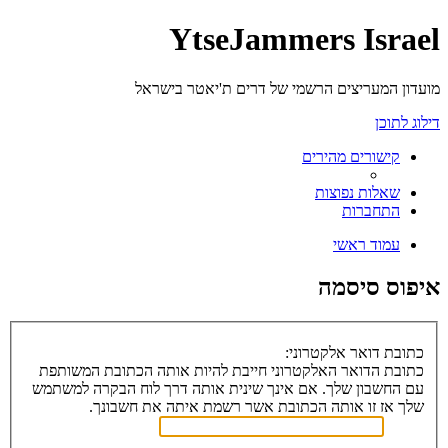
YtseJammers Israel
מועדון המעריצים הרשמי של דרים ת'יאטר בישראל
דילוג לתוכן
קישורים מהירים
שאלות נפוצות
התחברות
עמוד ראשי
איפוס סיסמה
כתובת דואר אלקטרוני:
כתובת הדואר האלקטרוני חייבת להיות אותה הכתובת המשותפת
עם החשבון שלך. אם אינך שינית אותה דרך לוח הבקרה למשתמש
שלך אז זו אותה הכתובת אשר רשמת איתה את חשבונך.