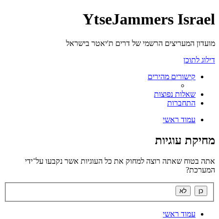
YtseJammers Israel
מועדון המעריצים הרשמי של דרים ת'יאטר בישראל
דילוג לתוכן
קישורים מהירים
שאלות נפוצות
התחברות
עמוד ראשי
מחיקת עוגיות
אתה בטוח שאתה רוצה למחוק את כל העוגיות אשר נקבעו על־ידי
המערכת?
עמוד ראשי