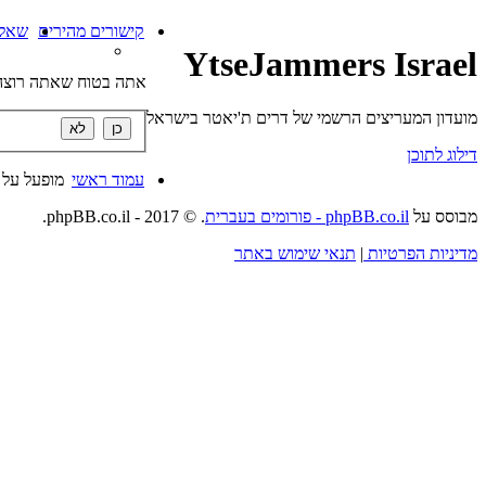
קישורים מהירים
שאלו
YtseJammers Israel
אתה בטוח שאתה רוצה 
מועדון המעריצים הרשמי של דרים ת'יאטר בישראל
דילוג לתוכן
עמוד ראשי
מופעל על 
מבוסס על
phpBB.co.il - פורומים בעברית
. © 2017 - phpBB.co.il.
מדיניות הפרטיות
|
תנאי שימוש באתר