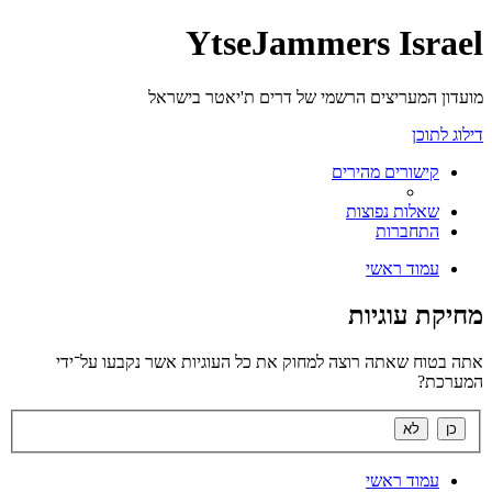
YtseJammers Israel
מועדון המעריצים הרשמי של דרים ת'יאטר בישראל
דילוג לתוכן
קישורים מהירים
שאלות נפוצות
התחברות
עמוד ראשי
מחיקת עוגיות
אתה בטוח שאתה רוצה למחוק את כל העוגיות אשר נקבעו על־ידי
המערכת?
עמוד ראשי