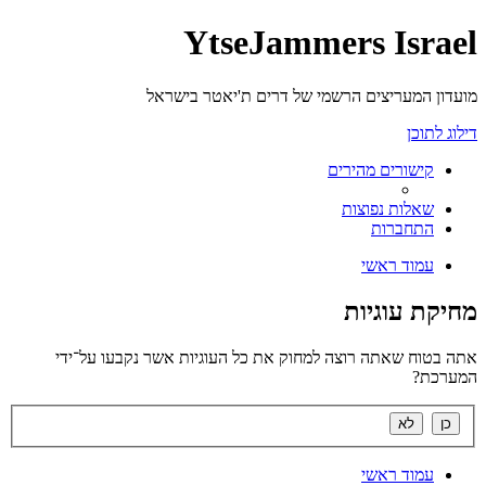
YtseJammers Israel
מועדון המעריצים הרשמי של דרים ת'יאטר בישראל
דילוג לתוכן
קישורים מהירים
שאלות נפוצות
התחברות
עמוד ראשי
מחיקת עוגיות
אתה בטוח שאתה רוצה למחוק את כל העוגיות אשר נקבעו על־ידי
המערכת?
עמוד ראשי