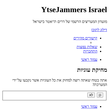
YtseJammers Israel
מועדון המעריצים הרשמי של דרים ת'יאטר בישראל
דילוג לתוכן
קישורים מהירים
שאלות נפוצות
התחברות
עמוד ראשי
מחיקת עוגיות
אתה בטוח שאתה רוצה למחוק את כל העוגיות אשר נקבעו על־ידי
המערכת?
עמוד ראשי