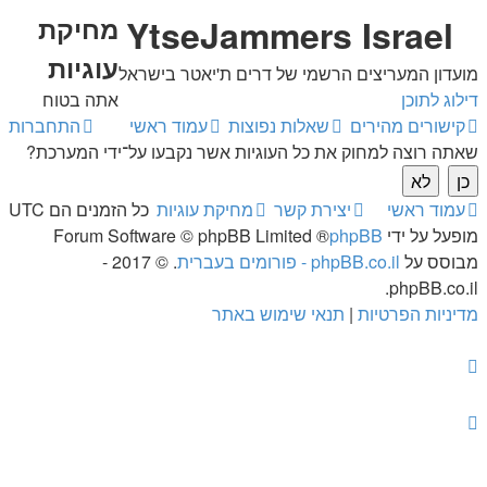
YtseJammers Israel
מחיקת
עוגיות
מועדון המעריצים הרשמי של דרים ת'יאטר בישראל
דילוג לתוכן
אתה בטוח
קישורים מהירים
שאלות נפוצות
עמוד ראשי
התחברות
שאתה רוצה למחוק את כל העוגיות אשר נקבעו על־ידי המערכת?
עמוד ראשי
יצירת קשר
מחיקת עוגיות
כל הזמנים הם
UTC
מופעל על ידי
phpBB
® Forum Software © phpBB Limited
מבוסס על
phpBB.co.il - פורומים בעברית
. © 2017 -
phpBB.co.il.
מדיניות הפרטיות
|
תנאי שימוש באתר