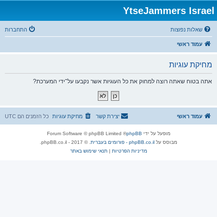
YtseJammers Israel
שאלות נפוצות
התחברות
עמוד ראשי
מחיקת עוגיות
אתה בטוח שאתה רוצה למחוק את כל העוגיות אשר נקבעו על־ידי המערכת?
עמוד ראשי
יצירת קשר
מחיקת עוגיות
כל הזמנים הם
UTC
מופעל על ידי
phpBB
® Forum Software © phpBB Limited
מבוסס על
phpBB.co.il - פורומים בעברית
. © 2017 - phpBB.co.il.
מדיניות הפרטיות
|
תנאי שימוש באתר