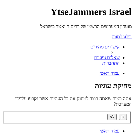
YtseJammers Israel
מועדון המעריצים הרשמי של דרים ת'יאטר בישראל
דילוג לתוכן
קישורים מהירים
שאלות נפוצות
התחברות
עמוד ראשי
מחיקת עוגיות
אתה בטוח שאתה רוצה למחוק את כל העוגיות אשר נקבעו על־ידי
המערכת?
עמוד ראשי