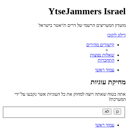
YtseJammers Israel
מועדון המעריצים הרשמי של דרים ת'יאטר בישראל
דילוג לתוכן
קישורים מהירים
שאלות נפוצות
התחברות
עמוד ראשי
מחיקת עוגיות
אתה בטוח שאתה רוצה למחוק את כל העוגיות אשר נקבעו על־ידי
המערכת?
עמוד ראשי