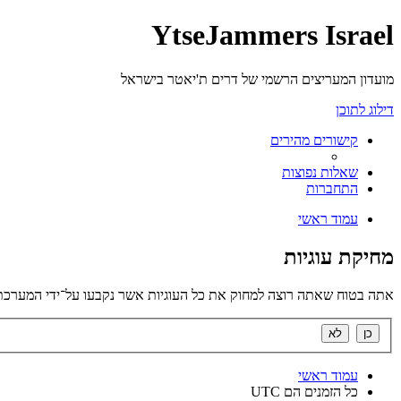
YtseJammers Israel
מועדון המעריצים הרשמי של דרים ת'יאטר בישראל
דילוג לתוכן
קישורים מהירים
שאלות נפוצות
התחברות
עמוד ראשי
מחיקת עוגיות
אתה בטוח שאתה רוצה למחוק את כל העוגיות אשר נקבעו על־ידי המערכת
עמוד ראשי
כל הזמנים הם
UTC