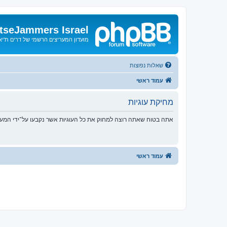
tseJammers Israel
מועדון המעריצים הרשמי של דרים ת'י
שאלות נפוצות
עמוד ראשי
מחיקת עוגיות
אתה בטוח שאתה רוצה למחוק את כל העוגיות אשר נקבעו על־ידי המע
עמוד ראשי