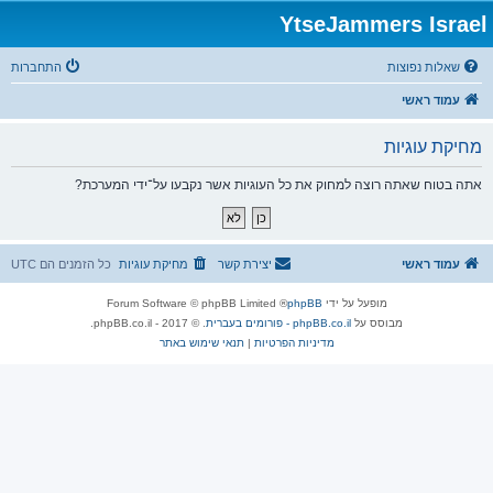
YtseJammers Israel
שאלות נפוצות
התחברות
עמוד ראשי
מחיקת עוגיות
אתה בטוח שאתה רוצה למחוק את כל העוגיות אשר נקבעו על־ידי המערכת?
עמוד ראשי
יצירת קשר
מחיקת עוגיות
כל הזמנים הם
UTC
מופעל על ידי
phpBB
® Forum Software © phpBB Limited
מבוסס על
phpBB.co.il - פורומים בעברית
. © 2017 - phpBB.co.il.
מדיניות הפרטיות
|
תנאי שימוש באתר