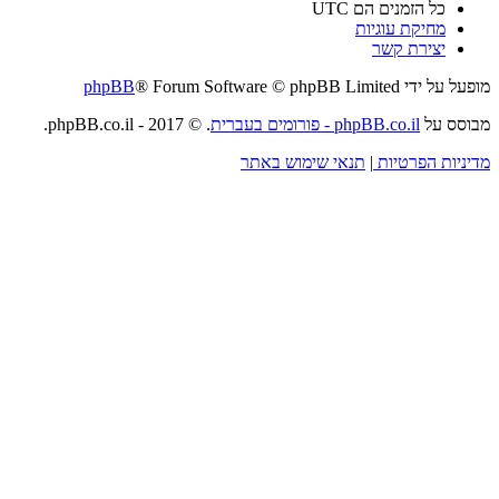
כל הזמנים הם
UTC
מחיקת עוגיות
יצירת קשר
מופעל על ידי
® Forum Software © phpBB Limited
phpBB
מבוסס על
phpBB.co.il - פורומים בעברית
. © 2017 - phpBB.co.il.
מדיניות הפרטיות
|
תנאי שימוש באתר