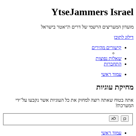
YtseJammers Israel
מועדון המעריצים הרשמי של דרים ת'יאטר בישראל
דילוג לתוכן
קישורים מהירים
שאלות נפוצות
התחברות
עמוד ראשי
מחיקת עוגיות
אתה בטוח שאתה רוצה למחוק את כל העוגיות אשר נקבעו על־ידי
המערכת?
עמוד ראשי