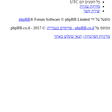
כל הזמנים הם
UTC
מחיקת עוגיות
יצירת קשר
מופעל על ידי
® Forum Software © phpBB Limited
phpBB
מבוסס על
phpBB.co.il - פורומים בעברית
. © 2017 - phpBB.co.il.
מדיניות הפרטיות
|
תנאי שימוש באתר