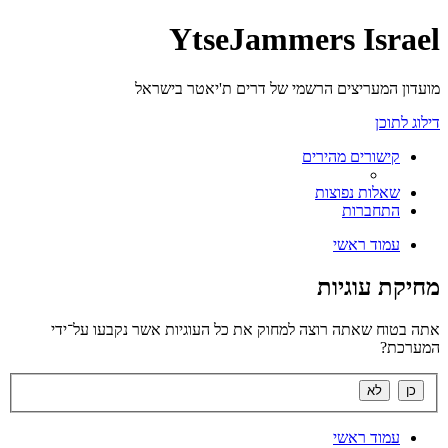
YtseJammers Israel
מועדון המעריצים הרשמי של דרים ת'יאטר בישראל
דילוג לתוכן
קישורים מהירים
שאלות נפוצות
התחברות
עמוד ראשי
מחיקת עוגיות
אתה בטוח שאתה רוצה למחוק את כל העוגיות אשר נקבעו על־ידי
המערכת?
עמוד ראשי