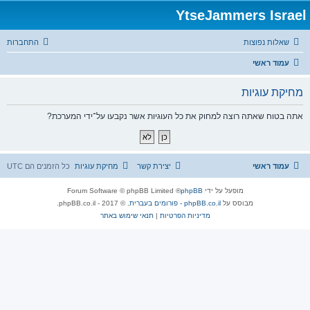
YtseJammers Israel
שאלות נפוצות
התחברות
עמוד ראשי
מחיקת עוגיות
אתה בטוח שאתה רוצה למחוק את כל העוגיות אשר נקבעו על־ידי המערכת?
עמוד ראשי
יצירת קשר
מחיקת עוגיות
כל הזמנים הם
UTC
מופעל על ידי
phpBB
® Forum Software © phpBB Limited
מבוסס על
phpBB.co.il - פורומים בעברית
. © 2017 - phpBB.co.il.
מדיניות הפרטיות
|
תנאי שימוש באתר